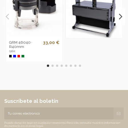
33,00 €
GRM 46040 ·
R40mm
GRM
Suscríbete al boletín
Puede darse de baja en cualquier momento. Para ello, consulte nuestra información
de contacto en el aviso legal.