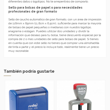
diferentes datos o logotipos. No te arrepentirás de comprarlo.
Sello para bolsas de papel o para necesidades
profesionales de gran formato
Sello de caucho automático de gran formato, con un área de impresión
de 116mm x 65mm (11,6cm x 6,5cm), suficiente para marcar la mayoría
de bolsas de papel pequeñas o medianas con nuestro logotipo,
anagrama o eslogan. Puedes utilizar dos unidades y dividir la
información que deseas para tu bolsa, tiene descuento especial por la
compra de 2 o más unidades de sello para bolsas de papel. Si tienes
en cuenta que con este sello no tienes que comprar una almohadilla
de tinta a parte y el precio lo incluye todo, realmente tiene un precio
muy razonable.
También podría gustarte