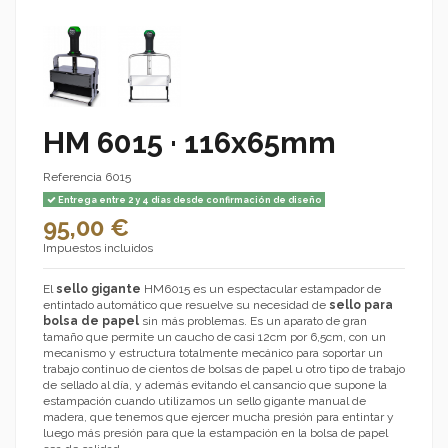
HM 6015 · 116x65mm
Referencia
6015
Entrega entre 2 y 4 días desde confirmación de diseño
95,00 €
Impuestos incluidos
El
sello gigante
HM6015 es un espectacular estampador de
entintado automático que resuelve su necesidad de
sello para
bolsa de papel
sin más problemas. Es un aparato de gran
tamaño que permite un caucho de casi 12cm por 6,5cm, con un
mecanismo y estructura totalmente mecánico para soportar un
trabajo continuo de cientos de bolsas de papel u otro tipo de trabajo
de sellado al día, y además evitando el cansancio que supone la
estampación cuando utilizamos un sello gigante manual de
madera, que tenemos que ejercer mucha presión para entintar y
luego más presión para que la estampación en la bolsa de papel