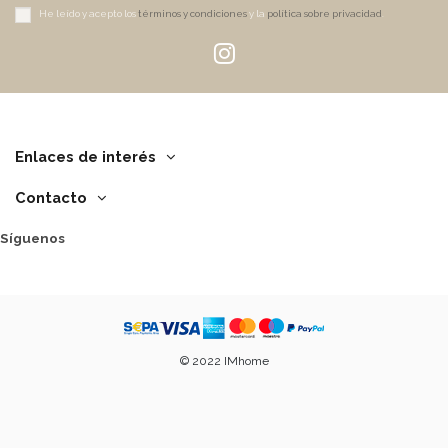
He leído y acepto los
términos y condiciones
y la
política sobre privacidad
.
Enlaces de interés
Contacto
Síguenos
© 2022 IMhome