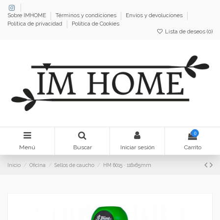
Sobre IMHOME
Términos y condiciones
Envíos y devoluciones
Política de privacidad
Política de Cookies
Lista de deseos (
0
)
0
Menú
Buscar
Iniciar sesión
Carrito
Inicio
Oficina
Sellos de caucho
HM 6015 · 116x65mm