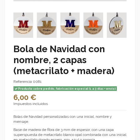
Bola de Navidad con
nombre, 2 capas
(metacrilato + madera)
Referencia
0081
Producto sobre pedido, fabricación especial (1 a 3 días + envío)
6,00 €
Impuestos incluidos
Bolas de Navidad personalizadas con una inicial, nombre y
mensaje.
Base de madera de fibra de 3 mm de espesor, con una capa
superspuesta de metacrilato blanco opal combinada con una inicial
en metacrilato dorado espejo, rojo, azul o naranja.