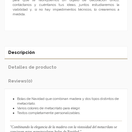
contáctanos y cuéntanos tus ideas, juntos estudiaremos la
viabilidad y, si no hay impedimentos técnicos, lo crearemos a
medida.
Descripción
Detalles de producto
Reviews
(0)
Bolas de Navidad que combinan madera y dos tipos distintos de
metacrilato.
Varios colores de metacrilato para elegir.
Textos completamente personalizables.
"Combinando la elegancia de la madera con la vistosidad del metacrilato se
consiguen estas espectaculares bolas de Navidad."