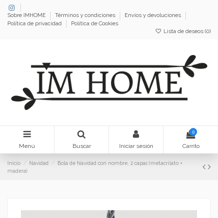
Sobre IMHOME
Términos y condiciones
Envíos y devoluciones
Política de privacidad
Política de Cookies
Lista de deseos (
0
)
0
Menú
Buscar
Iniciar sesión
Carrito
Inicio
Navidad
Bola de Navidad con nombre, 2 capas (metacrilato +
madera)