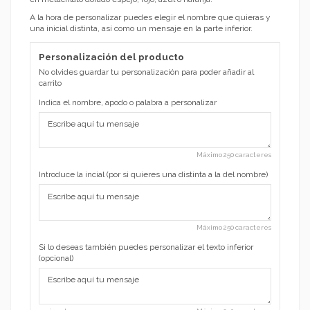
A la hora de personalizar puedes elegir el nombre que quieras y
una inicial distinta, así como un mensaje en la parte inferior.
Personalización del producto
No olvides guardar tu personalización para poder añadir al
carrito
Indica el nombre, apodo o palabra a personalizar
Máximo 250 caracteres
Introduce la incial (por si quieres una distinta a la del nombre)
Máximo 250 caracteres
Si lo deseas también puedes personalizar el texto inferior
(opcional)