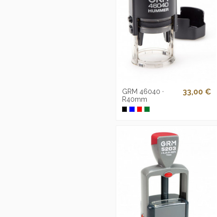
33,00 €
GRM 46040 ·
R40mm