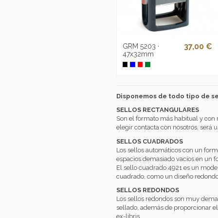
37,00 €
GRM 5203 ·
47x32mm
Disponemos de todo tipo de se
SELLOS RECTANGULARES
Son el formato más habitual y con
elegir contacta con nosotros, será 
SELLOS CUADRADOS
Los sellos automáticos con un form
espacios demasiado vacíos en un 
El sello cuadrado 4921 es un modelo
cuadrado, como un diseño redondo
SELLOS REDONDOS
Los sellos redondos son muy demand
sellado, además de proporcionar e
ex-libris.