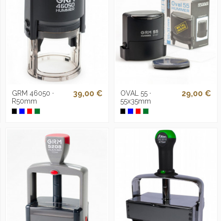
39,00 €
29,00 €
GRM 46050 ·
OVAL 55 ·
R50mm
55x35mm