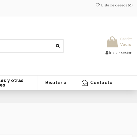
Lista de deseos (
0
)
Carrito
Vacío
Iniciar sesión
es y otras
Contacto
Bisutería
nes