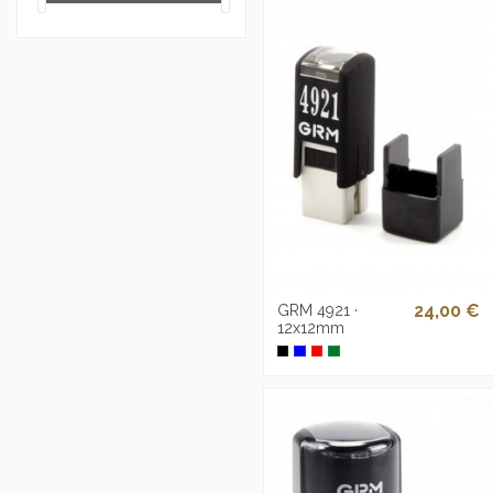
24,00 €
GRM 4921 ·
12x12mm