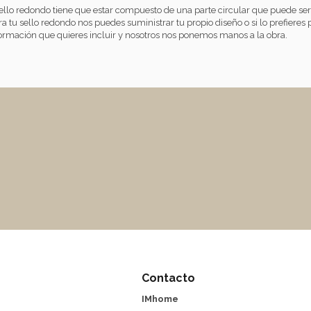
sello redondo tiene que estar compuesto de una parte circular que puede ser
a tu sello redondo nos puedes suministrar tu propio diseño o si lo prefieres p
nformación que quieres incluir y nosotros nos ponemos manos a la obra.
Contacto
IMhome