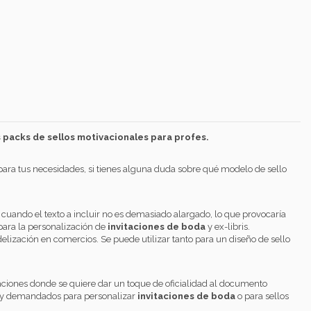
packs de sellos motivacionales para profes.
ra tus necesidades, si tienes alguna duda sobre qué modelo de sello
uando el texto a incluir no es demasiado alargado, lo que provocaría
ara la personalización de
invitaciones de boda
y ex-libris.
delización en comercios. Se puede utilizar tanto para un diseño de sello
aciones donde se quiere dar un toque de oficialidad al documento
muy demandados para personalizar
invitaciones de boda
o para sellos