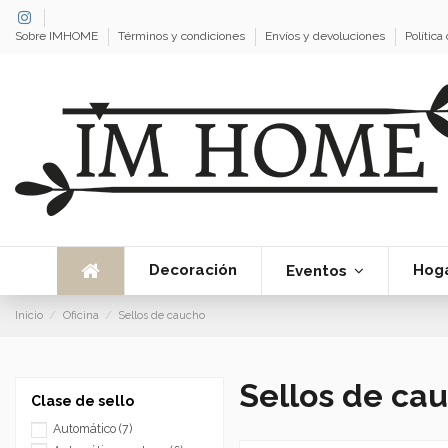
Sobre IMHOME
Términos y condiciones
Envíos y devoluciones
Política
Decoración
Hog
Eventos
Inicio
Oficina
Sellos de caucho
Sellos de ca
Clase de sello
Automático
(7)