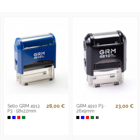
28,00 €
23,00 €
Sello GRM 4913
GRM 4910 P3 ·
P3 · 58x22mm
26x9mm