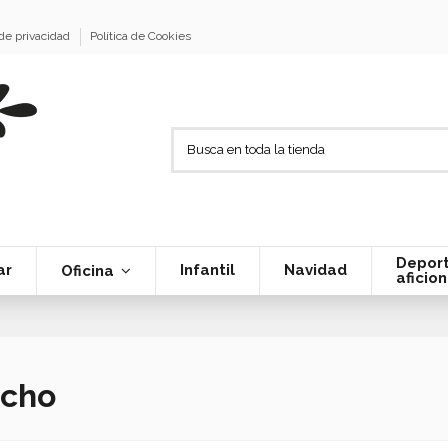
 de privacidad
Política de Cookies
Deport
ar
Infantil
Navidad
Oficina
aficio
ucho