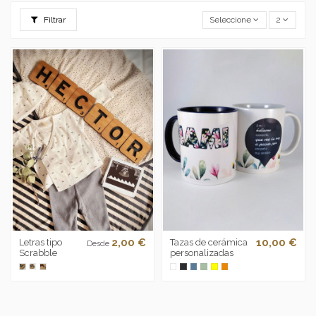
Filtrar
Seleccione
2
2,00 €
10,00 €
Letras tipo
Tazas de cerámica
Desde
Scrabble
personalizadas