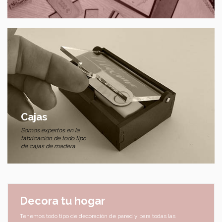
Cajas
Somos expertos en la
fabricación de todo tipo
de cajas de madera
Decora tu hogar
Tenemos todo tipo de decoración de pared y para todas las