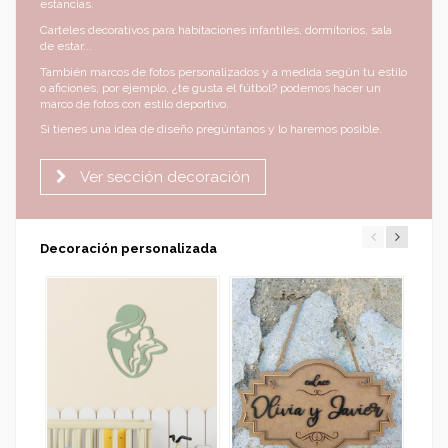
estancias.
Carteles decorativos para habitaciones infantiles, dormitorios, sala
de estar...
También marcos de fotos personalizados y a medida según tu estilo
o aficiones, por ejemplo, ¿te gusta el fútbol? podemos hacer un
marco de fotos con estilo deportivo.
Si tienes una idea de diseño pregúntanos y lo haremos posible.
Ver sección decoración
Decoración personalizada