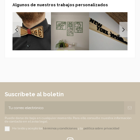
Algunos de nuestros trabajos personalizados
Suscríbete al boletín
Puede darse de baja en cualquier momento. Para ello, consulte nuestra información
de contacto en el aviso legal.
He leído y acepto los
términos y condiciones
y la
política sobre privacidad
.