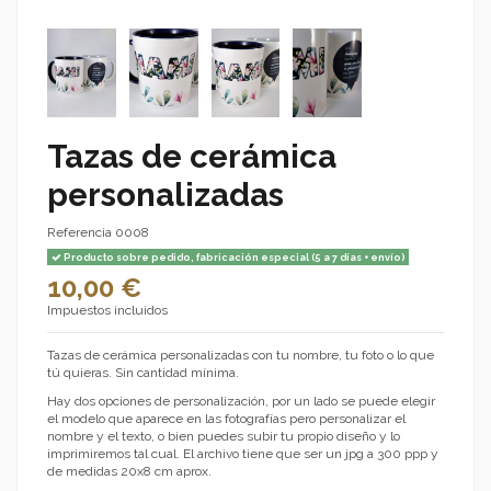
Tazas de cerámica
personalizadas
Referencia
0008
Producto sobre pedido, fabricación especial (5 a 7 días + envío)
10,00 €
Impuestos incluidos
Tazas de cerámica personalizadas con tu nombre, tu foto o lo que
tú quieras. Sin cantidad mínima.
Hay dos opciones de personalización, por un lado se puede elegir
el modelo que aparece en las fotografías pero personalizar el
nombre y el texto, o bien puedes subir tu propio diseño y lo
imprimiremos tal cual. El archivo tiene que ser un jpg a 300 ppp y
de medidas 20x8 cm aprox.