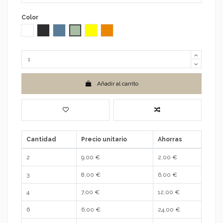
Color
Blanco
Negro
Azul
Verde
Amarillo
Naranja
Añadir al carrito
Cantidad
Precio unitario
Ahorras
2
9,00 €
2,00 €
3
8,00 €
6,00 €
4
7,00 €
12,00 €
6
6,00 €
24,00 €