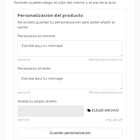
También puedes elegir el color del interior y el asa de la taza.
Personalización del producto
No olvides guardar tu personalización para poder añadir al
carrito
Personaliza el nombre
opcional
Máximo 250 caracteres
Personaliza el texto
opcional
Máximo 250 caracteres
Añade tu propio diseño
ELEGIR ARCHIVO
opcional
.png .jpg .gif
Guardar personalización