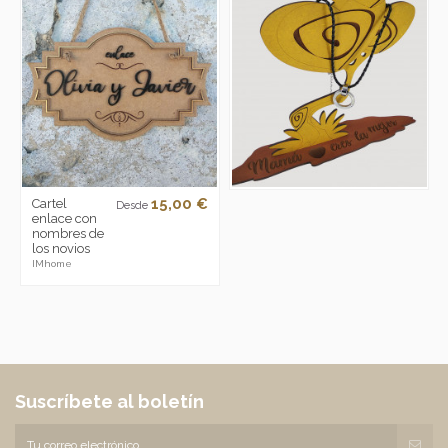
15,00 €
Cartel
Desde
enlace con
nombres de
los novios
IMhome
Suscríbete al boletín