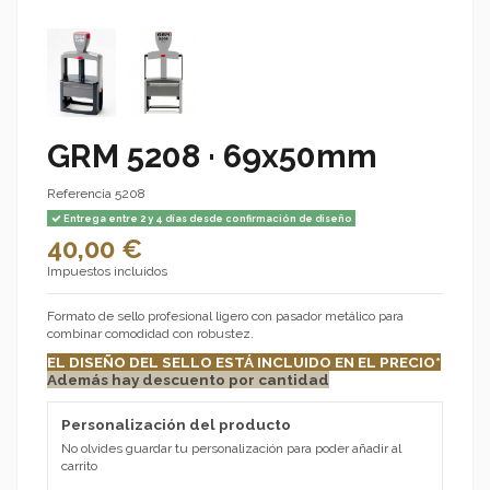
GRM 5208 · 69x50mm
Referencia
5208
Entrega entre 2 y 4 días desde confirmación de diseño
40,00 €
Impuestos incluidos
Formato de sello profesional ligero con pasador metálico para
combinar comodidad con robustez.
EL DISEÑO DEL SELLO ESTÁ INCLUIDO EN EL PRECIO
*
Además hay descuento por cantidad
Personalización del producto
No olvides guardar tu personalización para poder añadir al
carrito