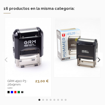
16 productos en la misma categoría:
23,00 €
GRM 4910 P3 ·
26x9mm
GRM