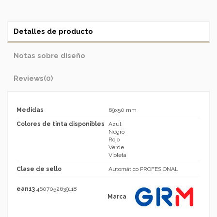
Detalles de producto
Notas sobre diseño
Reviews
(0)
Medidas
69x50 mm
Colores de tinta disponibles
Azul
Negro
Rojo
Verde
Violeta
Clase de sello
Automático PROFESIONAL
ean13
4607052639118
Marca