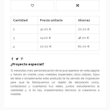
Cantidad
Precio unitario
Ahorras
2
30,00 €
20,00 €
3
24,00 €
48,00 €
4
20,00 €
80,00 €
¿Proyecto especial?
Si necesitas más personalización de la que aparece en esta página
y tienes en mente unas medidas especiales, otros colores, tipos
de letra o simplemente este producto te ha servido de inspiración
para que te fabriquemos un objeto de decoración único,
contáctanos y cuéntanos tus ideas, juntos estudiaremos la
viabilidad y, si no hay impedimentos técnicos, lo crearemos a
medida.