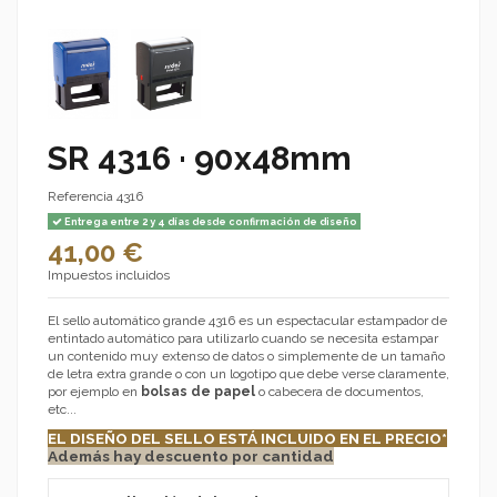
SR 4316 · 90x48mm
Referencia
4316
Entrega entre 2 y 4 días desde confirmación de diseño
41,00 €
Impuestos incluidos
El sello automático grande 4316 es un espectacular estampador de
entintado automático para utilizarlo cuando se necesita estampar
un contenido muy extenso de datos o simplemente de un tamaño
de letra extra grande o con un logotipo que debe verse claramente,
por ejemplo en
bolsas de papel
o cabecera de documentos,
etc...
EL DISEÑO DEL SELLO ESTÁ INCLUIDO EN EL PRECIO
*
Además hay descuento por cantidad