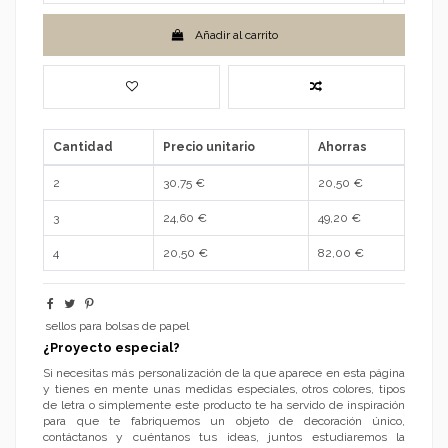
Añadir al carrito
Cantidad
Precio unitario
Ahorras
2
30,75 €
20,50 €
3
24,60 €
49,20 €
4
20,50 €
82,00 €
sellos para bolsas de papel
¿Proyecto especial?
Si necesitas más personalización de la que aparece en esta página
y tienes en mente unas medidas especiales, otros colores, tipos
de letra o simplemente este producto te ha servido de inspiración
para que te fabriquemos un objeto de decoración único,
contáctanos y cuéntanos tus ideas, juntos estudiaremos la