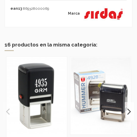
ean13
869328000069
Marca
16 productos en la misma categoría: