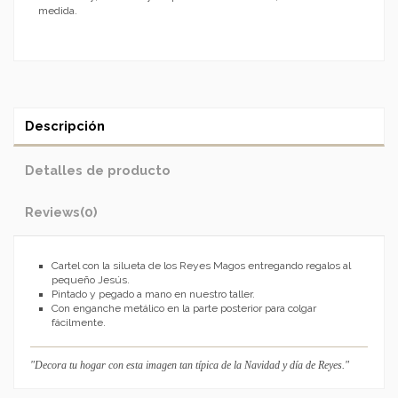
medida.
Descripción
Detalles de producto
Reviews
(0)
Cartel con la silueta de los Reyes Magos entregando regalos al
pequeño Jesús.
Pintado y pegado a mano en nuestro taller.
Con enganche metálico en la parte posterior para colgar
fácilmente.
"Decora tu hogar con esta imagen tan típica de la Navidad y día de Reyes."