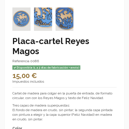
Placa-cartel Reyes
Magos
Referencia
0086
Disponible (1 a 3 días de fabricación + envío)
15,00 €
Impuestos incluidos
Cartel de madera para colgar en la puerta de entrada, de formato
circular, con con los Reyes Magos y texto de Feliz Navidad.
Tres capas de madera superpuestas:
El fondo de madera en crudo, sin pintar; la segunda capa pintada
con pintura a elegir y la capa superior (Feliz Navidad) en madera
en crudo, sin pintar.
Color