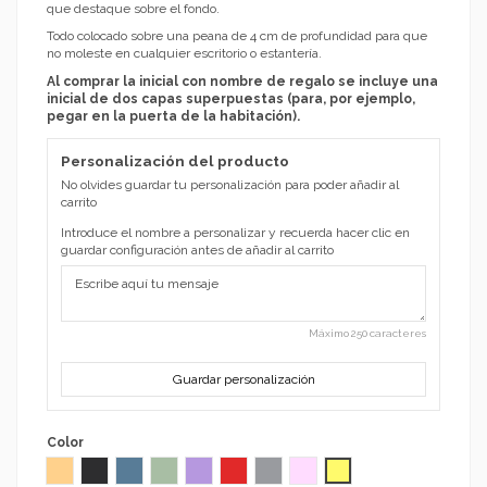
que destaque sobre el fondo.
Todo colocado sobre una peana de 4 cm de profundidad para que
no moleste en cualquier escritorio o estantería.
Al comprar la inicial con nombre de regalo se incluye una
inicial de dos capas superpuestas (para, por ejemplo,
pegar en la puerta de la habitación).
Personalización del producto
No olvides guardar tu personalización para poder añadir al
carrito
Introduce el nombre a personalizar y recuerda hacer clic en
guardar configuración antes de añadir al carrito
Máximo 250 caracteres
Guardar personalización
Color
Madera en crudo
Negro
Azul
Verde
Malva
Rojo
Gris
Rosa
Amarillo claro