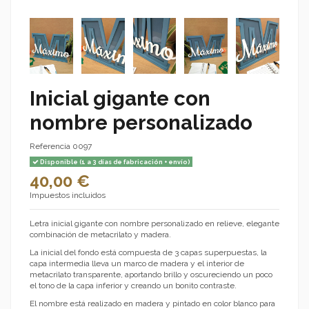
Inicial gigante con
nombre personalizado
Referencia
0097
Disponible (1 a 3 días de fabricación + envío)
40,00 €
Impuestos incluidos
Letra inicial gigante con nombre personalizado en relieve, elegante
combinación de metacrilato y madera.
La inicial del fondo está compuesta de 3 capas superpuestas, la
capa intermedia lleva un marco de madera y el interior de
metacrilato transparente, aportando brillo y oscureciendo un poco
el tono de la capa inferior y creando un bonito contraste.
El nombre está realizado en madera y pintado en color blanco para