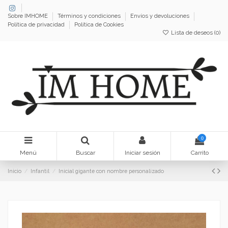
Sobre IMHOME
Términos y condiciones
Envíos y devoluciones
Política de privacidad
Política de Cookies
Lista de deseos (
0
)
0
Menú
Buscar
Iniciar sesión
Carrito
Inicio
Infantil
Inicial gigante con nombre personalizado