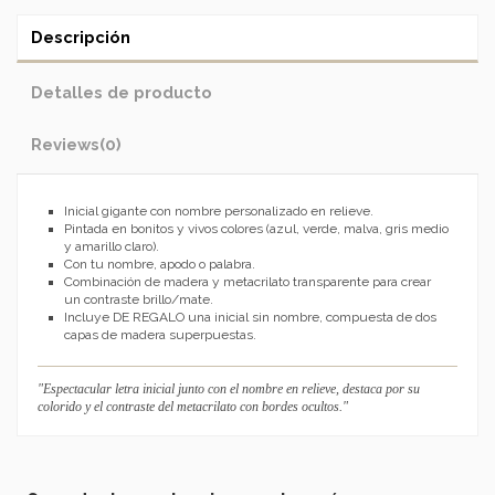
Descripción
Detalles de producto
Reviews
(0)
Inicial gigante con nombre personalizado en relieve.
Pintada en bonitos y vivos colores (azul, verde, malva, gris medio
y amarillo claro).
Con tu nombre, apodo o palabra.
Combinación de madera y metacrilato transparente para crear
un contraste brillo/mate.
Incluye DE REGALO una inicial sin nombre, compuesta de dos
capas de madera superpuestas.
"Espectacular letra inicial junto con el nombre en relieve, destaca por su
colorido y el contraste del metacrilato con bordes ocultos."