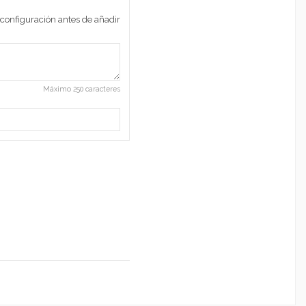
 configuración antes de añadir
Máximo 250 caracteres