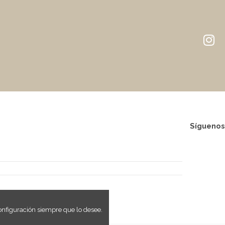
Síguenos
onfiguración siempre que lo desee.