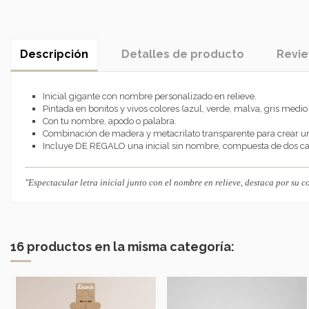
Descripción
Detalles de producto
Revi
Inicial gigante con nombre personalizado en relieve.
Pintada en bonitos y vivos colores (azul, verde, malva, gris medio 
Con tu nombre, apodo o palabra.
Combinación de madera y metacrilato transparente para crear un
Incluye DE REGALO una inicial sin nombre, compuesta de dos c
"Espectacular letra inicial junto con el nombre en relieve, destaca por su c
16 productos en la misma categoría: