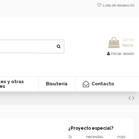
Lista de deseos (
0
)
Carrito
Vacío
Iniciar sesión
es y otras
Contacto
Bisutería
nes
¿Proyecto especial?
Si necesitas más