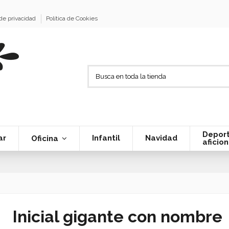
 de privacidad
Política de Cookies
Deport
ar
Infantil
Navidad
Oficina
aficio
Inicial gigante con nombre