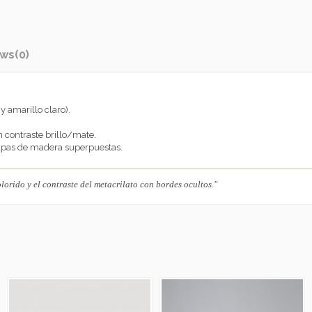
ews
(0)
y amarillo claro).
 contraste brillo/mate.
apas de madera superpuestas.
olorido y el contraste del metacrilato con bordes ocultos."