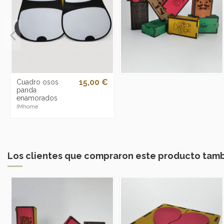
15,00 €
Cuadro osos
panda
enamorados
IMhome
Los clientes que compraron este producto tam