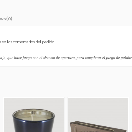
ews
(0)
as en los comentarios del pedido.
aja, que hace juego con el sistema de apertura, para completar el juego de palabr