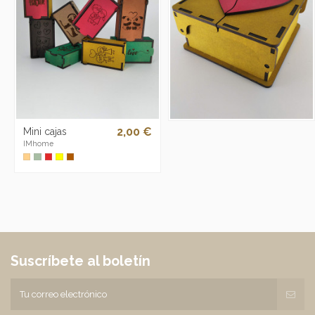
2,00 €
Mini cajas
IMhome
Suscríbete al boletín