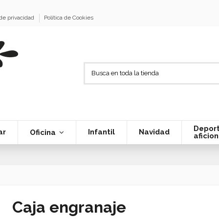
 de privacidad
Política de Cookies
Deport
ar
Infantil
Navidad
Oficina
aficio
Caja engranaje