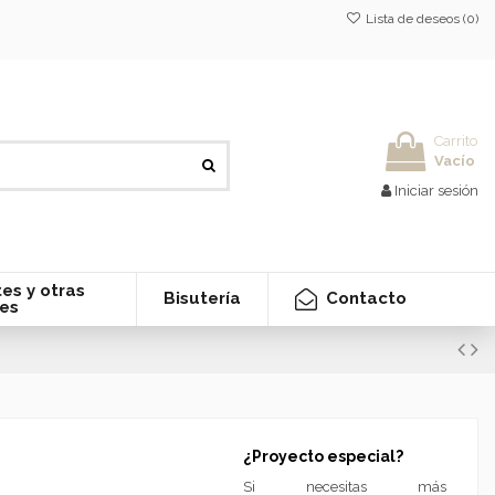
Lista de deseos (
0
)
Carrito
Vacío
Iniciar sesión
es y otras
Contacto
Bisutería
nes
¿Proyecto especial?
Si necesitas más