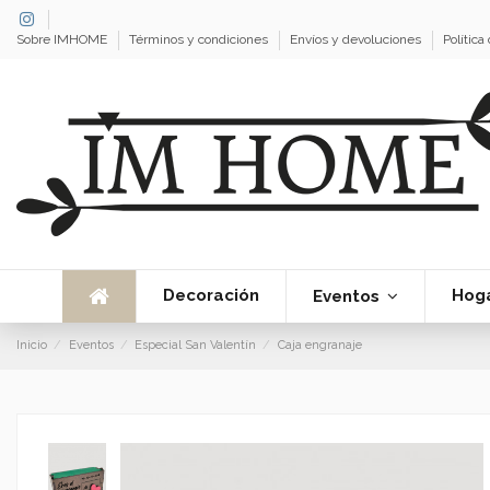
Sobre IMHOME
Términos y condiciones
Envíos y devoluciones
Política
Decoración
Hog
Eventos
Inicio
Eventos
Especial San Valentín
Caja engranaje