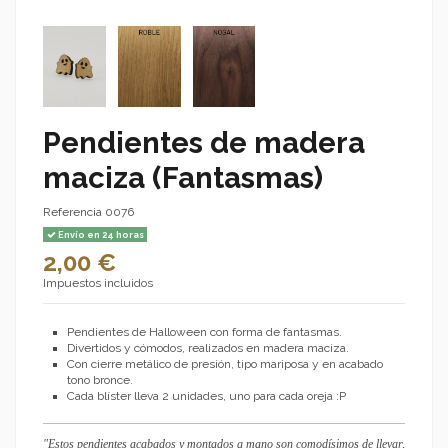
Pendientes de madera
maciza (Fantasmas)
Referencia
0076
Envío en 24 horas
2,00 €
Impuestos incluidos
Pendientes de Halloween con forma de fantasmas.
Divertidos y cómodos, realizados en madera maciza.
Con cierre metálico de presión, tipo mariposa y en acabado
tono bronce.
Cada blíster lleva 2 unidades, uno para cada oreja :P
"Estos pendientes acabados y montados a mano son comodísimos de llevar,