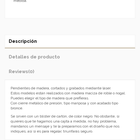
medida.
Descripción
Detalles de producto
Reviews
(0)
Pendientes de madera, cortados y grabados mediante láser.
Estos modelos están realizados con madera maciza de roble o nogal.
Puedes elegir el tipo de madera que prefieras.
Con cierre metálico de presión, tipo mariposa y con acabado tipo
bronce.
Se sirven con un blíster de cartón, de color negro. No obstante, si
quieres que te hagamos una cajita a medida, no hay problema,
mándanos un mensaje y te la preparamos con el diseño que nos
indiques, así si es para regalar, triunfarás seguro.